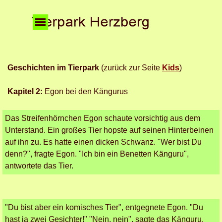
Direkt zum Seiteninhalt
Menü überspringen
Geschichten im Tierpark
(zurück zur Seite
Kids
)
Kapitel 2:
Egon bei den Kängurus
Das Streifenhörnchen Egon schaute vorsichtig aus dem
Unterstand. Ein großes Tier hopste auf seinen Hinterbeinen
auf ihn zu. Es hatte einen dicken Schwanz. "Wer bist Du
denn?", fragte Egon. "Ich bin ein Benetten Känguru",
antwortete das Tier.
"Du bist aber ein komisches Tier", entgegnete Egon. "Du
hast ja zwei Gesichter!" "Nein, nein", sagte das Känguru.