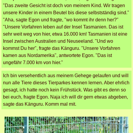
"Das zweite Gesicht ist doch von meinem Kind. Wir tragen
unsere Kinder in einem Beutel bis diese selbstständig sind."
"Aha, sagte Egon und fragte, "wo kommt ihr denn her?"
"Unsere Vorfahren leben auf der Insel Tasmanien. Das ist
sehr weit weg von hier, etwa 16.000 km! Tasmanien ist eine
Insel zwischen Australien und Neuseeland. "
Und wo
kommst Du her", fragte das Känguru. "Unsere Vorfahren
kamen aus Nordamerika", antwortete Egon. "Das ist
ungefähr 7.000 km von hier."
Ich bin versehentlich aus meinem Gehege gelaufen und will
nun alle Tiere dieses Tierparkes kennen lernen. Aber ehrlich
gesagt, ich hatte noch kein Frühstück. Was gibt es denn so
bei euch, fragte Egon. Naja ich will dir gern etwas abgeben,
sagte das Känguru. Komm mal mit.